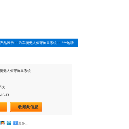
产品展示
>>
汽车衡无人值守称重系统
>>
***地磅
衡无人值守称重系统
6次
10-13
收藏此信息
更多...