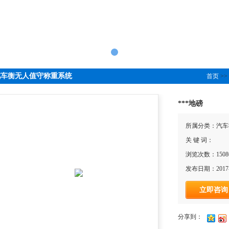
汽车衡无人值守称重系统
首页
>>
***地磅
所属分类：汽车
关 键 词：
浏览次数：1508
发布日期：2017-
立即咨询
分享到：