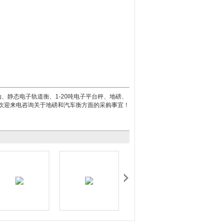
动、静态电子轨道衡、
1-20
吨电子平台秤、地磅、
欢迎来电咨询关于地磅和汽车衡方面的采购事宜！