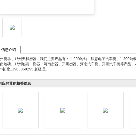
信息介绍
州衡器，郑州天和衡器，我们主要产品有：
1-200
吨动、静态电子汽车衡、
1-200
吨
南地磅、郑州地磅、衡器、河南衡器、郑州衡器、河南汽车衡、郑州汽车衡等产品！
**电话
:13903860295
赵经理。
供应的其他相关信息