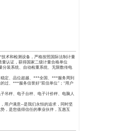
进生产技术和检测设备，严格按照国际法制计量
国际质量认证，获得国家二级计量合格单位
定量分装系统、自动检重系统、无限数传电
、品位超越、***全国、***服务周到
过、***服务信誉好
“双信单位”；“用户
电子吊秤、电子台秤、电子计价秤、电脑人
。
宗旨，用户满意--是我们永恒的追求，同时坚
和优势，是您值得信任的事业伙伴，互惠互