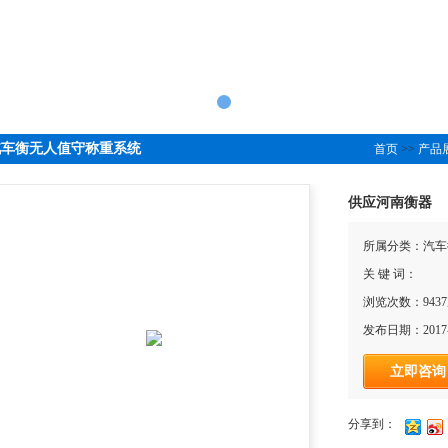
汽车衡无人值守称重系统
首页
>>
产品
供应河南衡器
所属分类：汽车
关 键 词：
浏览次数：943
发布日期：2017-
立即咨询
分享到：