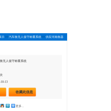
展示
>>
汽车衡无人值守称重系统
>>
供应河南衡器
衡无人值守称重系统
7次
10-13
收藏此信息
更多...